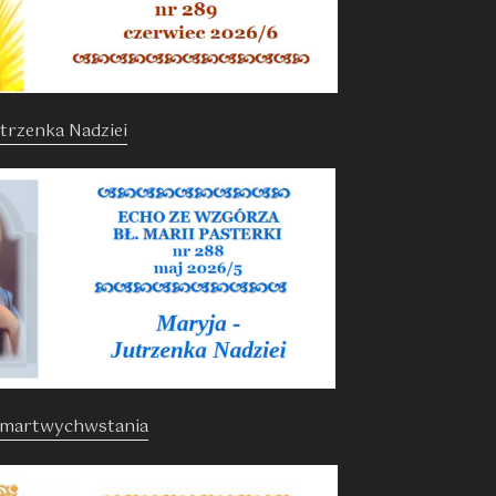
trzenka Nadziei
Zmartwychwstania