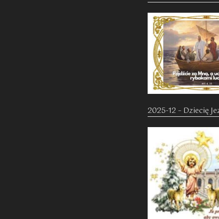
2025-12 – Dziecię J