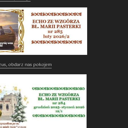
ezus, obdarz nas pokojem