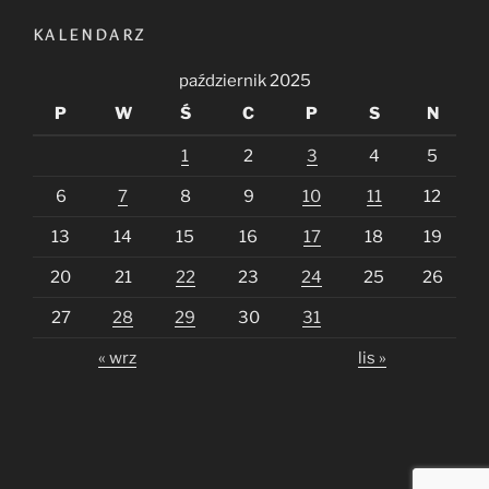
KALENDARZ
październik 2025
P
W
Ś
C
P
S
N
1
2
3
4
5
6
7
8
9
10
11
12
13
14
15
16
17
18
19
20
21
22
23
24
25
26
27
28
29
30
31
« wrz
lis »