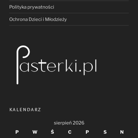
Polityka prywatności
Ochrona Dzieci i Młodzieży
KALENDARZ
sierpień 2026
P
W
Ś
C
P
S
N