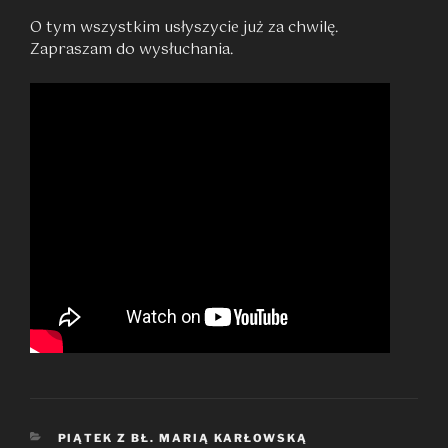
O tym wszystkim usłyszycie już za chwilę.
Zapraszam do wysłuchania.
KATEGORIE
PIĄTEK Z BŁ. MARIĄ KARŁOWSKĄ