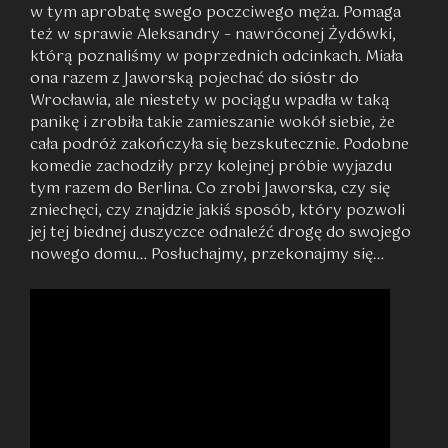
w tym aprobatę swego poczciwego męża. Pomaga
też w sprawie Aleksandry – nawróconej Żydówki,
którą poznaliśmy w poprzednich odcinkach. Miała
ona razem z Jaworską pojechać do sióstr do
Wrocławia, ale niestety w pociągu wpadła w taką
panikę i zrobiła takie zamieszanie wokół siebie, że
cała podróż zakończyła się bezskutecznie. Podobne
komedie zachodziły przy kolejnej próbie wyjazdu
tym razem do Berlina. Co zrobi Jaworska, czy się
zniechęci, czy znajdzie jakiś sposób, który pozwoli
jej tej biednej duszyczce odnaleźć drogę do swojego
nowego domu… Posłuchajmy, przekonajmy się…