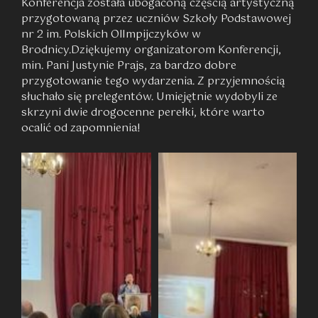
Konferencja została ubogaconą częścią artystyczną
przygotowaną przez uczniów Szkoły Podstawowej
nr 2 im. Polskich OlImpijczyków w
Brodnicy.Dziękujemy organizatorom Konferencji,
min. Pani Justynie Prajs, za bardzo dobre
przygotowanie tego wydarzenia. Z przyjemnością
słuchało się prelegentów. Umiejętnie wydobyli ze
skrzyni dwie drogocenne perełki, które warto
ocalić od zapomnienia!