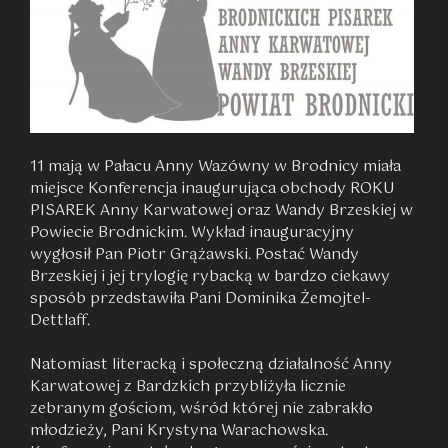
11 mają w Pałacu Anny Wazówny w Brodnicy miała
miejsce Konferencja inaugurująca obchody ROKU
PISAREK Anny Karwatowej oraz Wandy Brzeskiej w
Powiecie Brodnickim. Wykład inauguracyjny
wygłosił Pan Piotr Grążawski. Postać Wandy
Brzeskiej i jej trylogię rybacką w bardzo ciekawy
sposób przedstawiła Pani Dominika Żemojtel-
Dettlaff.
Natomiast literacką i społeczną działalność Anny
Karwatowej z Bardzkich przybliżyła licznie
zebranym gościom, wśród której nie zabrakło
młodzieży, Pani Krystyna Warachowska.