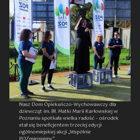
Nasz Dom Opiekuńczo-Wychowawczy dla
dziewcząt im. Bł. Matki Marii Karłowskiej w
Poznaniu spotkała wielka radość – ośrodek
stał się beneficjentem trzeciej edycji
ogólnomiejskiej akcji „Wspólnie
POZmieniajmy”.