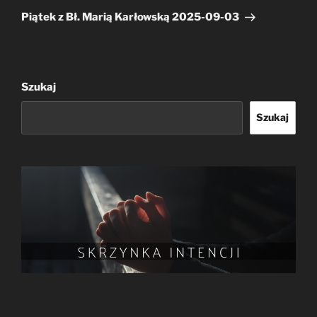
wpis
Piątek z Bł. Marią Karłowską 2025-09-03
Szukaj
Szukaj