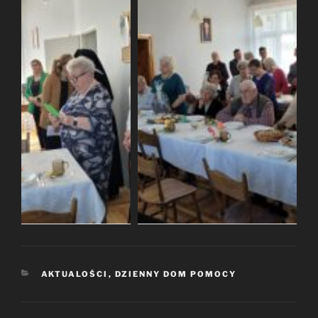
KATEGORIE
AKTUALOŚCI
,
DZIENNY DOM POMOCY