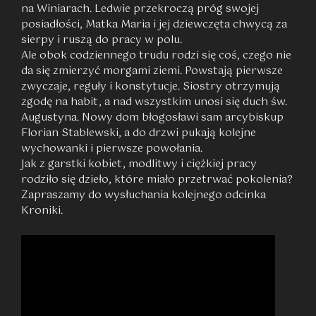
na Winiarach. Ledwie przekroczą próg swojej
posiadłości, Matka Maria i jej dziewczęta chwycą za
sierpy i ruszą do pracy w polu.
Ale obok codziennego trudu rodzi się coś, czego nie
da się zmierzyć morgami ziemi. Powstają pierwsze
zwyczaje, reguły i konstytucje. Siostry otrzymują
zgodę na habit, a nad wszystkim unosi się duch św.
Augustyna. Nowy dom błogosławi sam arcybiskup
Florian Stablewski, a do drzwi pukają kolejne
wychowanki i pierwsze powołania.
Jak z garstki kobiet, modlitwy i ciężkiej pracy
rodziło się dzieło, które miało przetrwać pokolenia?
Zapraszamy do wysłuchania kolejnego odcinka
Kroniki.