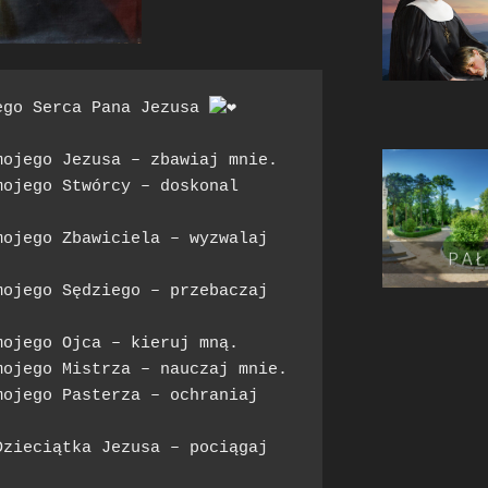
ego Serca Pana Jezusa 
ojego Jezusa – zbawiaj mnie.

ojego Stwórcy – doskonal 
ojego Zbawiciela – wyzwalaj 
ojego Sędziego – przebaczaj 
ojego Ojca – kieruj mną.

ojego Mistrza – nauczaj mnie.

ojego Pasterza – ochraniaj 
zieciątka Jezusa – pociągaj 