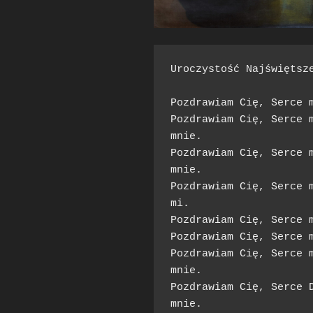
Uroczystość Najświętsz
Pozdrawiam Cię, Serce m
Pozdrawiam Cię, Serce m
mnie.

Pozdrawiam Cię, Serce m
mnie.

Pozdrawiam Cię, Serce m
mi.

Pozdrawiam Cię, Serce m
Pozdrawiam Cię, Serce m
Pozdrawiam Cię, Serce m
mnie.

Pozdrawiam Cię, Serce D
mnie.
