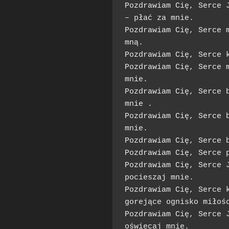
Pozdrawiam Cię, Serce J
– płać za mnie.

Pozdrawiam Cię, Serce m
mną.

Pozdrawiam Cię, Serce k
Pozdrawiam Cię, Serce m
mnie.

Pozdrawiam Cię, Serce b
mnie .

Pozdrawiam Cię, Serce b
mnie.

Pozdrawiam Cię, Serce b
Pozdrawiam Cię, Serce p
Pozdrawiam Cię, Serce J
pocieszaj mnie.

Pozdrawiam Cię, Serce k
gorejące ognisko miłośc
Pozdrawiam Cię, Serce J
oświecaj mnie.
