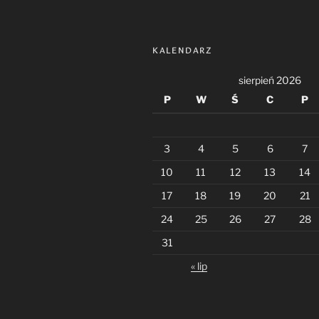
KALENDARZ
sierpień 2026
P
W
Ś
C
P
3
4
5
6
7
10
11
12
13
14
17
18
19
20
21
24
25
26
27
28
31
« lip