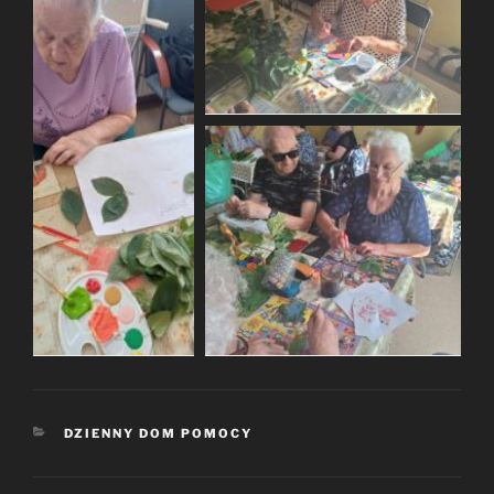
KATEGORIE
DZIENNY DOM POMOCY