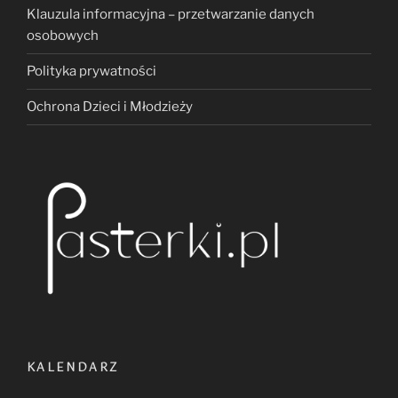
Klauzula informacyjna – przetwarzanie danych
osobowych
Polityka prywatności
Ochrona Dzieci i Młodzieży
KALENDARZ