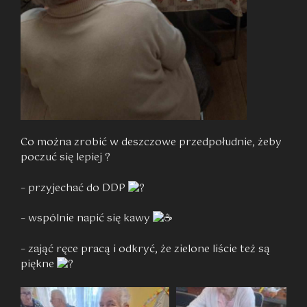
Co można zrobić w deszczowe przedpołudnie, żeby
poczuć się lepiej ?
– przyjechać do DDP
– wspólnie napić się kawy
– zająć ręce pracą i odkryć, że zielone liście też są
piękne