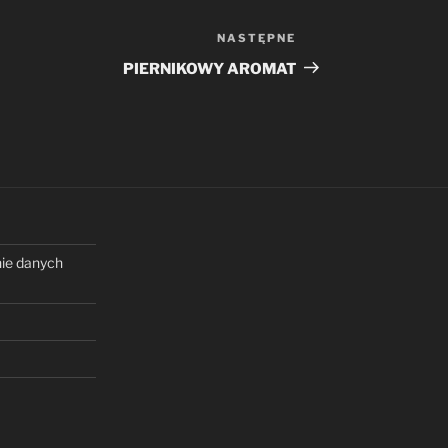
NASTĘPNE
Następny
wpis
PIERNIKOWY AROMAT
nie danych