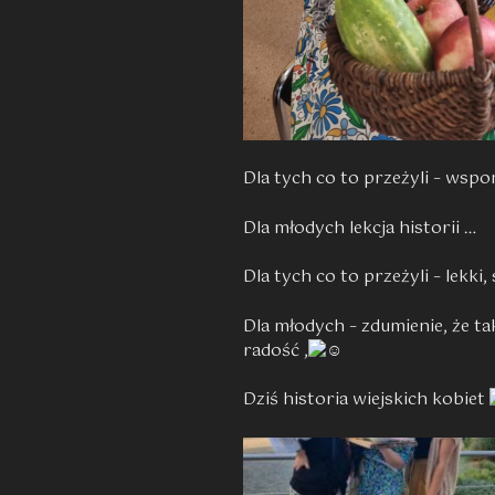
Dla tych co to przeżyli – wspo
Dla młodych lekcja historii …
Dla tych co to przeżyli – lekki
Dla młodych – zdumienie, że ta
radość ,
Dziś historia wiejskich kobiet