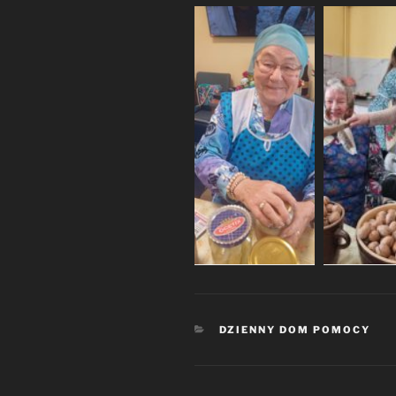
KATEGORIE
DZIENNY DOM POMOCY