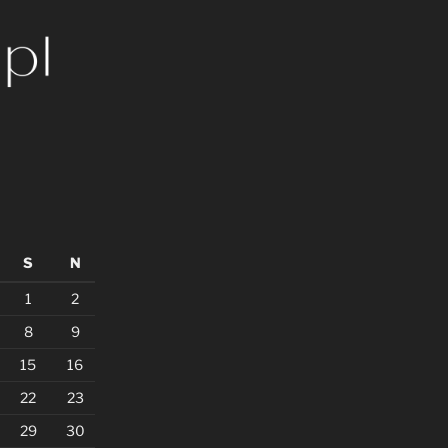
S
N
1
2
8
9
15
16
22
23
29
30