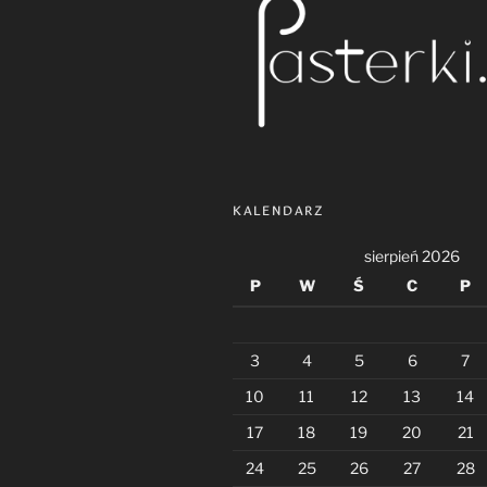
KALENDARZ
sierpień 2026
P
W
Ś
C
P
3
4
5
6
7
10
11
12
13
14
17
18
19
20
21
24
25
26
27
28