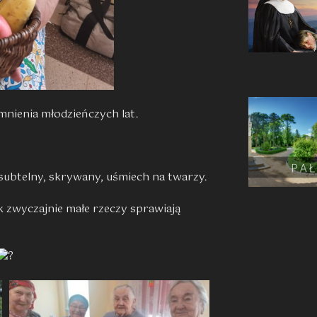
mnienia młodzieńczych lat.
, subtelny, skrywany, uśmiech na twarzy.
k zwyczajnie małe rzeczy sprawiają