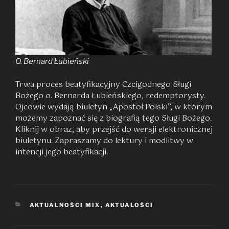
O. Bernard Łubieński
Trwa proces beatyfikacyjny Czcigodnego Sługi
Bożego o. Bernarda Łubieńskiego, redemptorysty.
Ojcowie wydają biuletyn „Apostoł Polski”, w którym
możemy zapoznać się z biografią tego Sługi Bożego.
Kliknij w obraz, aby przejść do wersji elektronicznej
biuletynu. Zapraszamy do lektury i modlitwy w
intencji jego beatyfikacji.
KATEGORIE
AKTUALNOŚCI MIX
,
AKTUALOŚCI