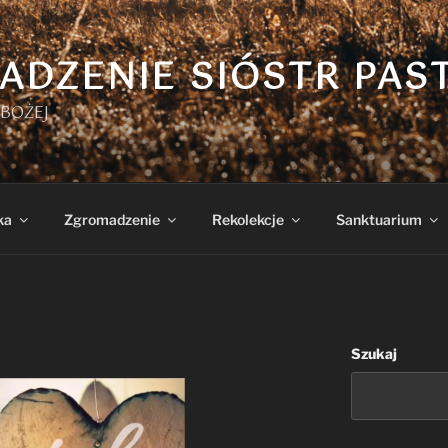
ADZENIE SIÓSTR PAS
BOŻEJ
ka
Zgromadzenie
Rekolekcje
Sanktuarium
Szukaj