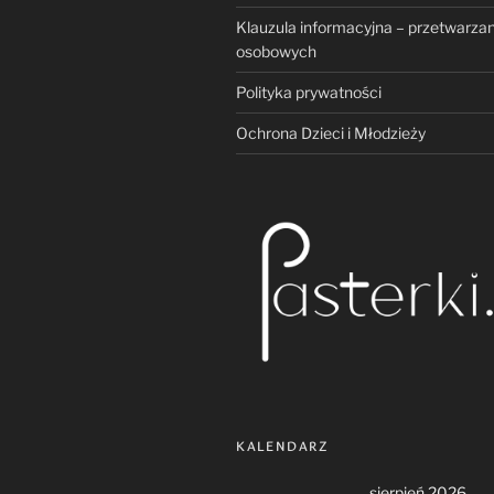
Klauzula informacyjna – przetwarza
osobowych
Polityka prywatności
Ochrona Dzieci i Młodzieży
KALENDARZ
sierpień 2026