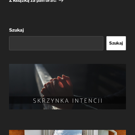
Z książką za pan brat!
Szukaj
Szukaj