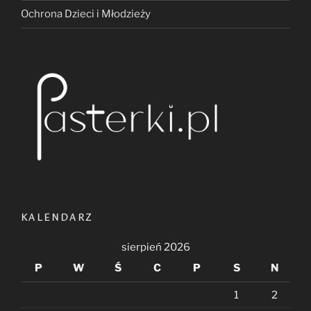
Ochrona Dzieci i Młodzieży
KALENDARZ
sierpień 2026
P
W
Ś
C
P
S
N
1
2