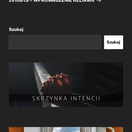
19 marca – WPROWADZENIE RELIKWII
Szukaj
Szukaj