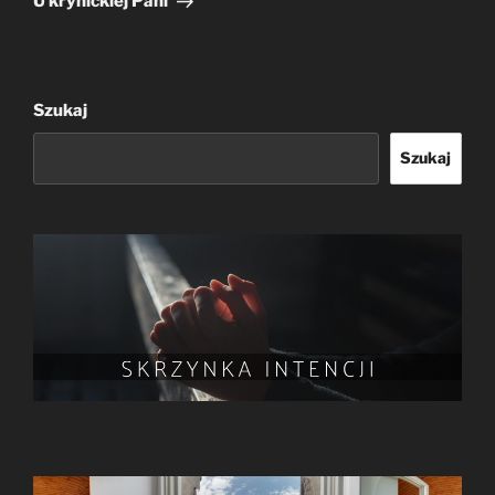
U krynickiej Pani
Szukaj
Szukaj