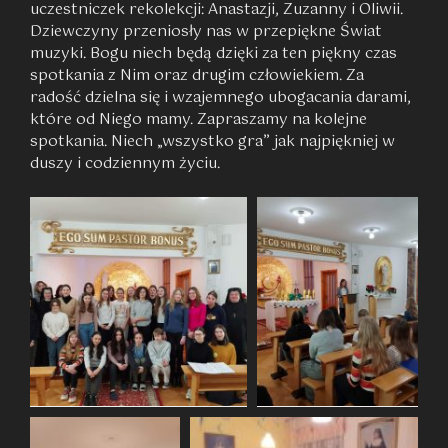
uczestniczek rekolekcji: Anastazji, Zuzanny i Oliwii.
Dziewczyny przeniosły nas w przepiękne Świat
muzyki. Bogu niech będą dzięki za ten piękny czas
spotkania z Nim oraz drugim człowiekiem. Za
radość dzielna się i wzajemnego ubogacania darami,
które od Niego mamy. Zapraszamy na kolejne
spotkania. Niech „wszystko gra” jak najpiękniej w
duszy i codziennym życiu.