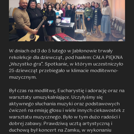
W dniach od 3 do 5 lutego w Jabłonowie trwały
rekolekcje dla dziewcząt, pod hasłem: CAŁA PIĘKNA
„Wszystko gra”. Spotkanie, w którym uczestniczyło
25 dziewcząt przebiegało w klimacie modlitewno-
muzycznym.
Był czas na modlitwę, Eucharystię i adorację oraz na
warsztaty umuzykalniające. Uczyłyśmy się
aktywnego słuchania muzyki oraz podstawowych
ćwiczeń na emisję głosu i wiele innych ciekawostek z
warsztatu muzycznego. Było w tym dużo radości i
dobrej zabawy. Prawdziwą ucztą artystyczną i
duchową był koncert na Zamku, w wykonaniu