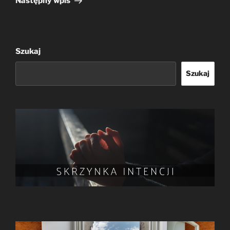
Następny wpis
Szukaj
Szukaj