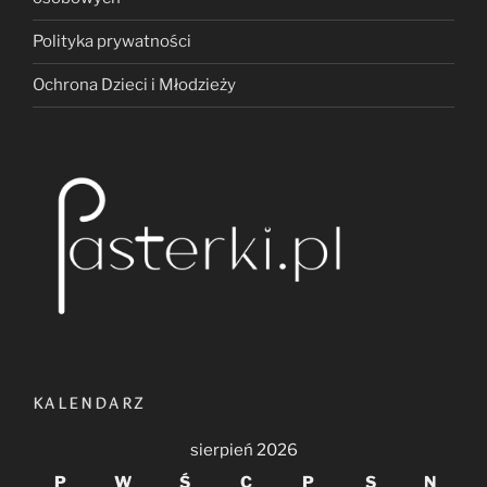
Polityka prywatności
Ochrona Dzieci i Młodzieży
KALENDARZ
sierpień 2026
P
W
Ś
C
P
S
N