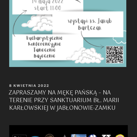
OPUBLIKOWANE
8 KWIETNIA 2022
ZAPRASZAMY NA MĘKĘ PAŃSKĄ – NA
W
TERENIE PRZY SANKTUARIUM BŁ. MARII
KARŁOWSKIEJ W JABŁONOWIE-ZAMKU