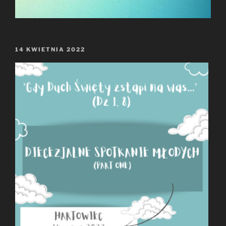
OPUBLIKOWANE
14 KWIETNIA 2022
W