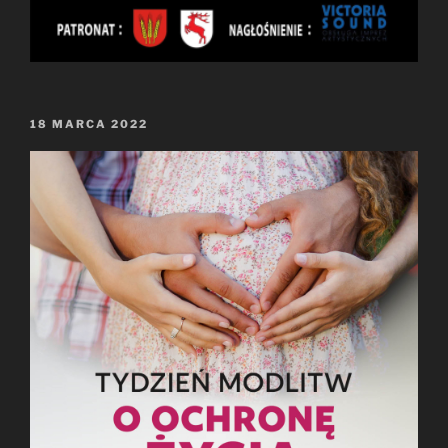
OPUBLIKOWANE
18 MARCA 2022
W