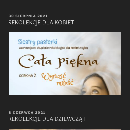
OPUBLIKOWANE
30 SIERPNIA 2021
REKOLEKCJE DLA KOBIET
W
OPUBLIKOWANE
8 CZERWCA 2021
REKOLEKCJE DLA DZIEWCZĄT
W