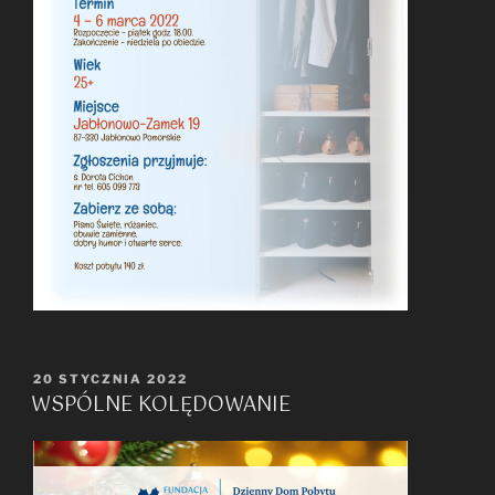
OPUBLIKOWANE
20 STYCZNIA 2022
WSPÓLNE KOLĘDOWANIE
W