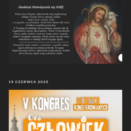
OPUBLIKOWANE
19 CZERWCA 2025
W