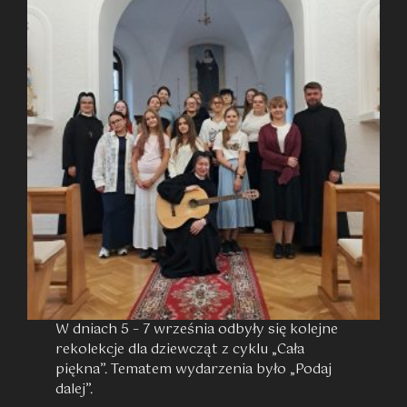
W dniach 5 – 7 września odbyły się kolejne
rekolekcje dla dziewcząt z cyklu „Cała
piękna”. Tematem wydarzenia było „Podaj
dalej”.