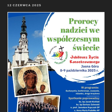
OPUBLIKOWANE
12 CZERWCA 2025
W