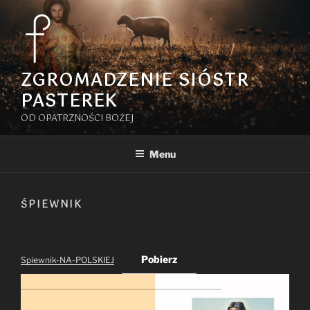
Przejdź
do
treści
ZGROMADZENIE SIÓSTR
PASTEREK
OD OPATRZNOŚCI BOŻEJ
Menu
ŚPIEWNIK
Pobierz
Spiewnik-NA-POLSKIEJ